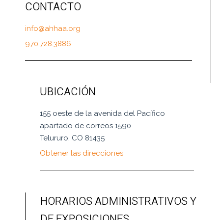
CONTACTO
info@ahhaa.org
970.728.3886
UBICACIÓN
155 oeste de la avenida del Pacífico
apartado de correos 1590
Telururo, CO 81435
Obtener las direcciones
HORARIOS ADMINISTRATIVOS Y
DE EXPOSICIONES