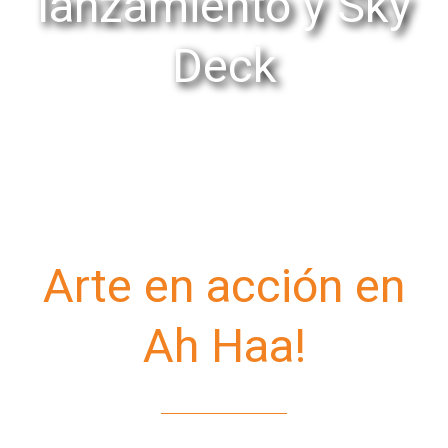
lanzamiento y Sky
Deck
Arte en acción en
Ah Haa!