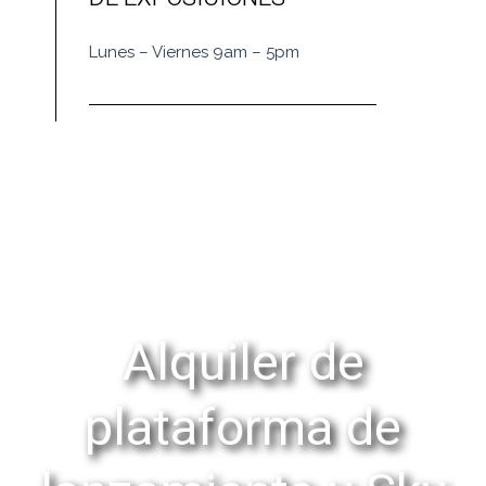
Lunes – Viernes 9am – 5pm
Alquiler de
plataforma de