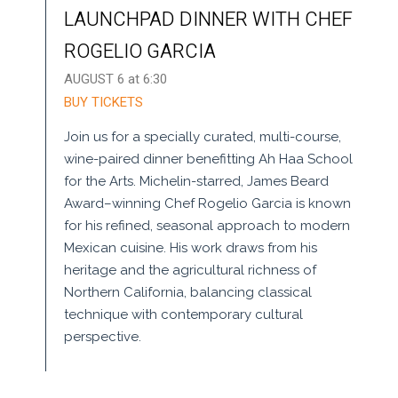
LAUNCHPAD DINNER WITH CHEF
ROGELIO GARCIA
AUGUST 6 at 6:30
BUY TICKETS
Join us for a specially curated, multi-course,
wine-paired dinner benefitting Ah Haa School
for the Arts. Michelin-starred, James Beard
Award–winning Chef Rogelio Garcia is known
for his refined, seasonal approach to modern
Mexican cuisine. His work draws from his
heritage and the agricultural richness of
Northern California, balancing classical
technique with contemporary cultural
perspective.