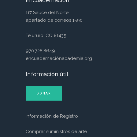
Encuadernación
117 Sauce del Norte
apartado de correos 1590
Telururo, CO 81435
970.728.8649
encuadernaciónacademia.org
Información útil
DONAR
Información de Registro
Comprar suministros de arte